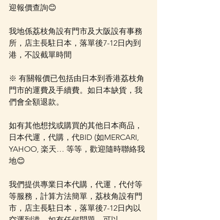
迎報價查詢😊
我地係荔枝角設有門市及大阪設有事務
所，店主長駐日本，落單後7-12日內到
港，不設截單時間
※ 有關報價已包括由日本到香港荔枝角
門市的運費及手續費。如日本缺貨，我
們會全額退款。
如有其他想找或購買的其他日本商品，
日本代運，代購，代BID (如MERCARI, 
YAHOO, 楽天… 等等，歡迎隨時聯絡我
地😊
我們提供專業日本代購，代運，代付等
等服務，計算方法簡單，荔枝角設有門
市，店主長駐日本，落單後7-12日內以
空運到港，如有任何問題，可以 