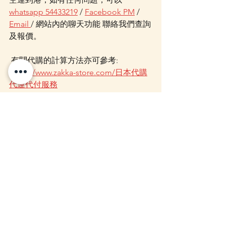
whatsapp 54433219
 / 
Facebook PM
 / 
Email 
/ 網站內的聊天功能 聯絡我們查詢
及報價。
 有關代購的計算方法亦可參考: 
https://www.zakka-store.com/日本代購
代運代付服務
Mofusand
查看全部
最新文章