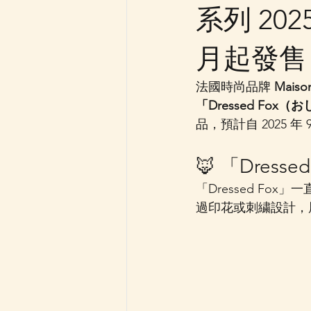
系列 20
月起發售
法國時尚品牌 
Mais
「Dressed Fox
品，預計自 2025 
🦊 「Dress
「Dressed Fox
過印花或刺繍設計，