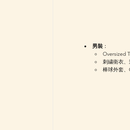
男裝
：
Oversized
刺繍衛衣、連
棒球外套、C