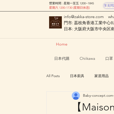
營業時間 : 星期一至五 1200~1845
常見問
星期六 1200-1730 (星期日休息)
info@zakka-store.com
wh
門市: 荔枝角香港工業中心B座
日本: 大阪府大阪市中央区南船場
Home
日本代購
Chiikawa
口罩
All Posts
日本廚具
家居用品
Baby-concept.com
Nagano Characters 長野角色
【Mais