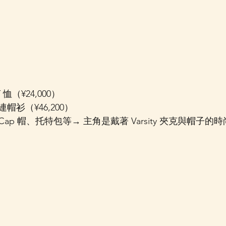
 T 恤（¥24,000）
帽衫（¥46,200）
ap 帽、托特包等→ 主角是戴著 Varsity 夾克與帽子的