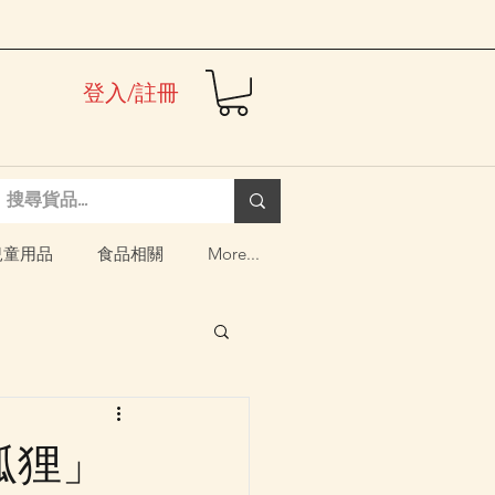
登入/註冊
兒童用品
食品相關
More...
的狐狸」