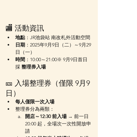
🏬 活動資訊
地點
：JR池袋站 南改札外活動空間
日期
：2025年9月9日（二）～9月29
日（一）
時間
：10:00～21:00※ 9月9日首日
採 
整理券入場
🎫 入場整理券（僅限 9月9
日）
每人僅限一次入場
整理券分為兩類：
開店～12:30 前入場
 → 前一日 
20:00 起，全場次一次性開放申
請