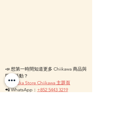
📣 想第一時間知道更多 Chiikawa 商品與
限定活動？
👉 
Zakka Store Chiikawa 主題頁
📲 WhatsApp：
+852 5443 3219
📷 Instagram：
@zakka.concept
📘 Facebook：
@zakkastore.hongkong
Chiikawa 吉伊卡哇