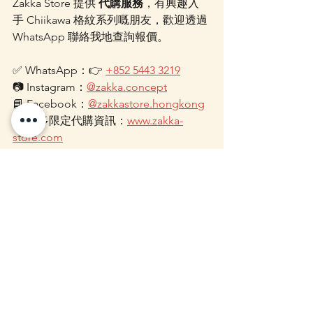
Zakka Store 提供 
代購服務
，有興趣入
手 Chiikawa 格紋系列嘅朋友，歡迎透過 
WhatsApp 聯絡我地查詢報價。
✅ WhatsApp：👉 
+852 5443 3219
📷 Instagram：
@zakka.concept
📘 Facebook：
@zakkastore.hongkong
🛒 更多限定代購資訊：
www.zakka-
store.com
📣 想第一時間知道更多 Chiikawa 商品與
限定服務更新？
✅ WhatsApp 群組搶先通知：
👉 立即加
入
✅ 
Zakka-store.com
 Chiikawa 專頁：👉 
www.zakka-store.com/chiikawa
Chiikawa 吉伊卡哇