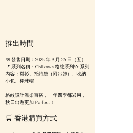
推出時間
📅 發售日期：2025 年 9 月 26 日（五）
📍 系列名稱：Chiikawa 格紋系列👕 系列
內容：襯衫、托特袋（附吊飾）、收納
小包、棒球帽
格紋設計溫柔百搭，一年四季都岩用，
秋日出遊更加 Perfect！
🛒 香港購買方式