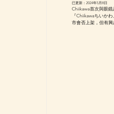
已更新：
2024年5月8日
Chiikawa首次
『Chiikawaちいか
市會否上架，但有興