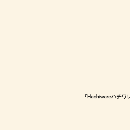
『Hachiwareハチワ