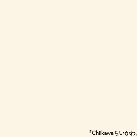
『Chiikawaちいか