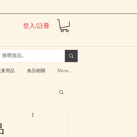
登入/註冊
兒童用品
食品相關
More...
品