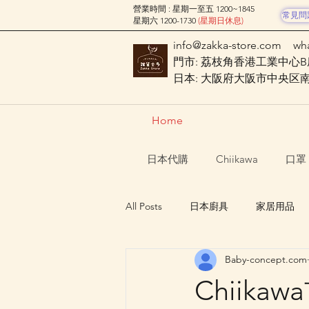
營業時間 : 星期一至五 1200~1845
常見問
星期六 1200-1730
(星期日休息)
info@zakka-store.com
wh
門市: 荔枝角香港工業中心B座
日本: 大阪府大阪市中央区南船場
Home
日本代購
Chiikawa
口罩
All Posts
日本廚具
家居用品
Baby-concept.com
Nagano Characters 長野角色
Chiik