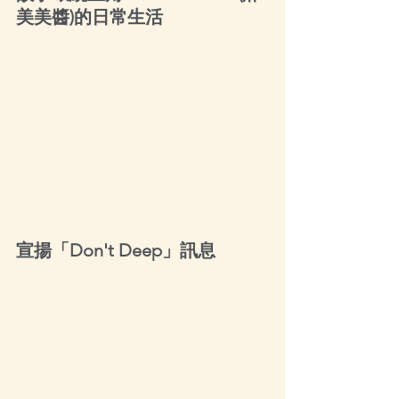
美美醬)的日常生活
宣揚「Don't Deep」訊息