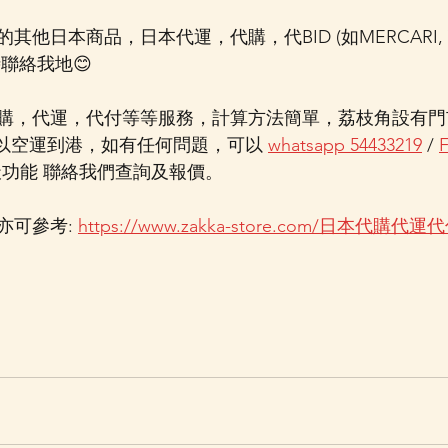
他日本商品，日本代運，代購，代BID (如MERCARI, Y
絡我地😊  
購，代運，代付等等服務，計算方法簡單，荔枝角設有門
內以空運到港，如有任何問題，可以 
whatsapp 54433219
 / 
天功能 聯絡我們查詢及報價。   
可參考: 
https://www.zakka-store.com/日本代購代