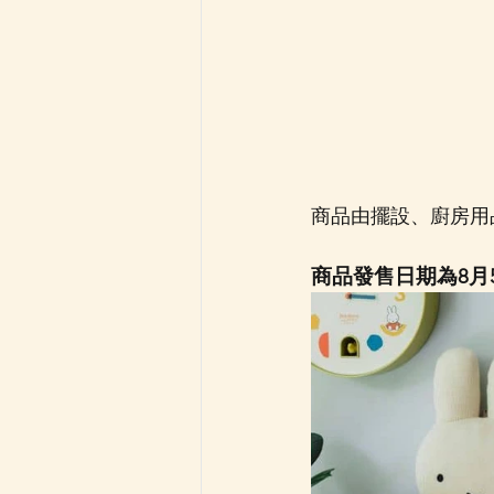
商品由擺設、廚房用
商品發售日期為8月