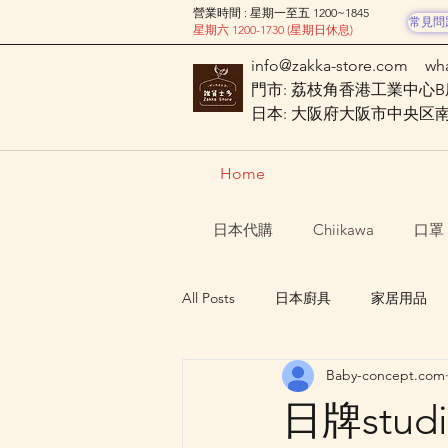
營業時間 : 星期一至五 1200~1845
常見問
星期六 1200-1730 (星期日休息)
info@zakka-store.com
wh
門市: 荔枝角香港工業中心B座
日本: 大阪府大阪市中央区南船場
Home
日本代購
Chiikawa
口罩
All Posts
日本廚具
家居用品
Baby-concept.com
Nagano Characters 長野角色
日牌stud