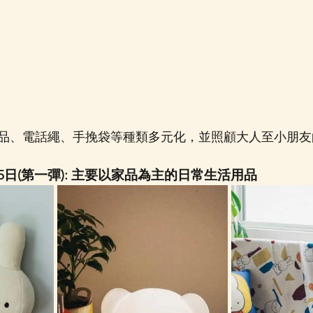
品、電話繩、手挽袋等種類多元化，並照顧大人至小朋友
5日(第一彈): 主要以家品為主的日常生活用品