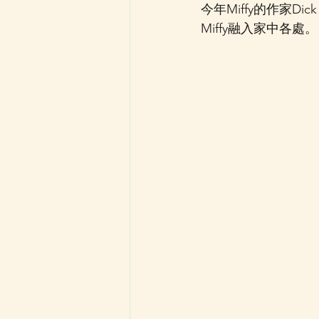
今年Miffy的作家Di
Miffy融入家中各處。