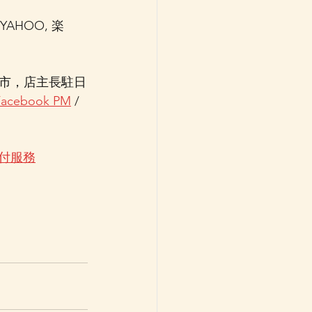
AHOO, 楽
市，店主長駐日
Facebook PM
 / 
運代付服務