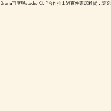
ck Bruna再度與studio CLIP合作推出過百件家居雜貨