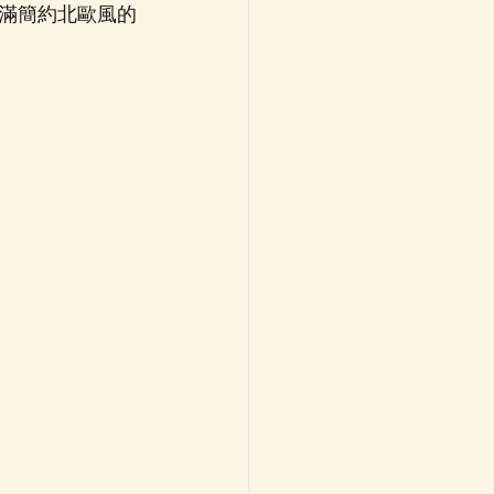
，讓充滿簡約北歐風的