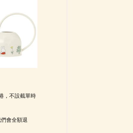
到港，不設截單時
我們會全額退