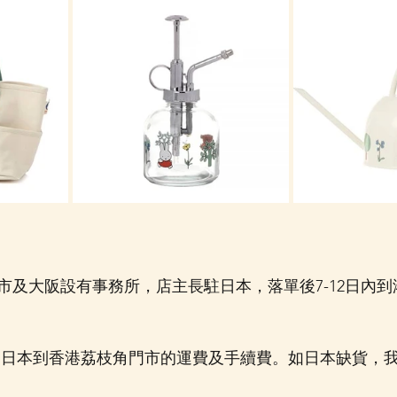
 
市及大阪設有事務所，店主長駐日本，落單後7-12日內
由日本到香港荔枝角門市的運費及手續費。如日本缺貨，