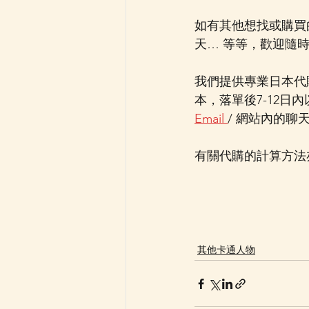
如有其他想找或購買的其
天… 等等，歡迎隨時聯
我們提供專業日本代
本，落單後7-12日
Email 
/ 網站內的聊
有關代購的計算方法亦
其他卡通人物