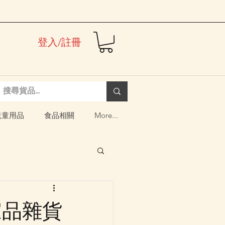
登入/註冊
兒童用品
食品相關
More...
推出家品雜貨