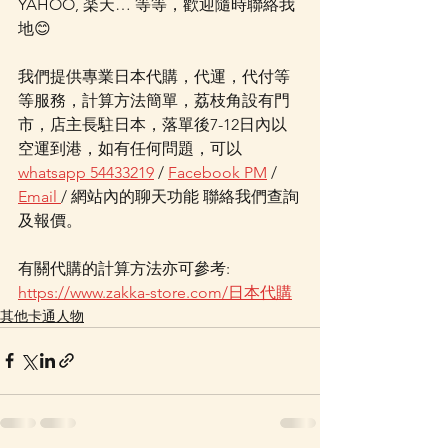
YAHOO, 楽天… 等等，歡迎隨時聯絡我
地😊
我們提供專業日本代購，代運，代付等
等服務，計算方法簡單，荔枝角設有門
市，店主長駐日本，落單後7-12日內以
空運到港，如有任何問題，可以 
whatsapp 54433219
 / 
Facebook PM
 / 
Email 
/ 網站內的聊天功能 聯絡我們查詢
及報價。
有關代購的計算方法亦可參考: 
https://www.zakka-store.com/日本代購
其他卡通人物