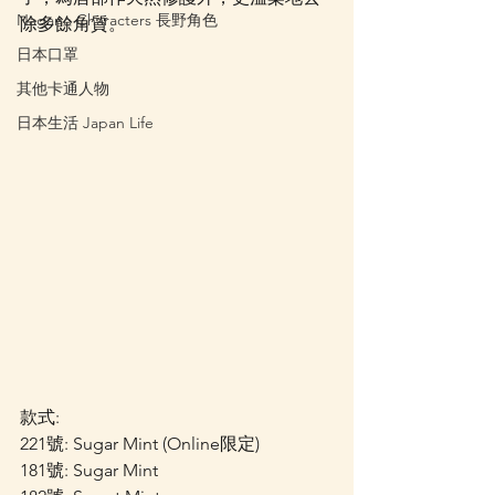
Nagano Characters 長野角色
除多餘角質。
日本口罩
其他卡通人物
日本生活 Japan Life
款式: 
221號: Sugar Mint (Online限定)
181號: Sugar Mint