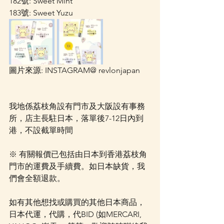
182號: Sweet Mint
183號: Sweet Yuzu
圖片來源: INSTAGRAM@ revlonjapan
我地係荔枝角設有門市及大阪設有事務
所，店主長駐日本，落單後7-12日內到
港，不設截單時間
※ 有關報價已包括由日本到香港荔枝角
門市的運費及手續費。如日本缺貨，我
們會全額退款。
如有其他想找或購買的其他日本商品，
日本代運，代購，代BID (如MERCARI, 