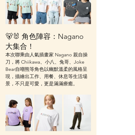
🐻🐰 角色陣容：Nagano 
大集合！
本次聯乘由人氣插畫家 Nagano 親自操
刀，將 Chiikawa、小八、兔哥、Joke 
Bear自嘲熊等角色以幽默溫柔的風格呈
現，描繪出工作、用餐、休息等生活場
景，不只是可愛，更是滿滿療癒。