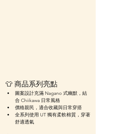
👕 商品系列亮點
圖案設計充滿 Nagano 式幽默，結
合 Chiikawa 日常風格
價格親民，適合收藏與日常穿搭
全系列使用 UT 獨有柔軟棉質，穿著
舒適透氣