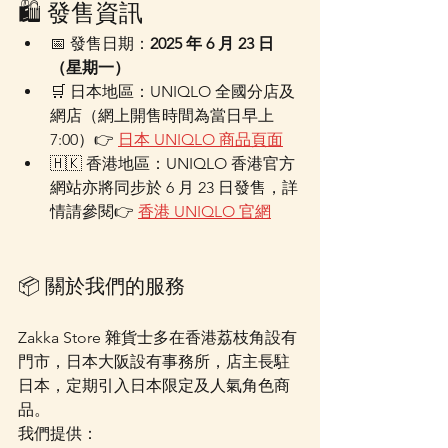
🛍 發售資訊
📅 發售日期：
2025 年 6 月 23 日
（星期一）
🛒 日本地區：UNIQLO 全國分店及
網店（網上開售時間為當日早上 
7:00）👉 
日本 UNIQLO 商品頁面
🇭🇰 香港地區：UNIQLO 香港官方
網站亦將同步於 6 月 23 日發售，詳
情請參閱👉 
香港 UNIQLO 官網
📦 關於我們的服務
Zakka Store 雜貨士多在香港荔枝角設有
門市，日本大阪設有事務所，店主長駐
日本，定期引入日本限定及人氣角色商
品。
我們提供：