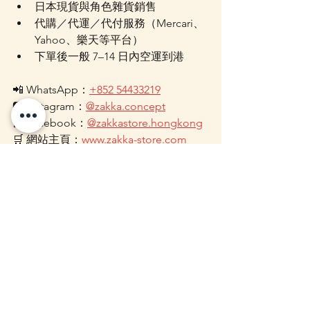
日本現貨與角色雜貨銷售
代購／代運／代付服務（Mercari、
Yahoo、樂天等平台）
下單後一般 7–14 日內空運到港
📲 WhatsApp：
+852 54433219
📷 Instagram：
@zakka.concept
📘 Facebook：
@zakkastore.hongkong
🛒 網站主頁：
www.zakka-store.com
Chiikawa 吉伊卡哇
查看全部
最新文章