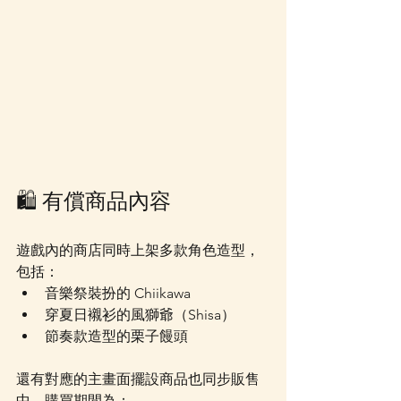
🛍 有償商品內容
遊戲內的商店同時上架多款角色造型，
包括：
音樂祭裝扮的 Chiikawa 
穿夏日襯衫的風獅爺（Shisa）
節奏款造型的栗子饅頭
還有對應的主畫面擺設商品也同步販售
中，購買期間為：