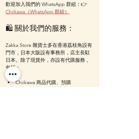
歡迎加入我們的 WhatsApp 群組：👉 
Chiikawa（WhatsApp 群組）
🛍 關於我們的服務：
Zakka Store 雜貨士多在香港荔枝角設有
門市，日本大阪設有事務所，店主長駐
日本。除了現貨外，亦設有代購服務，
包括：
Chiikawa 商品代購、預購
Mercari／Yahoo／樂天等日本平台
代購、代運、代付
商品一般落單後 7–14 日內空運到港
📱 WhatsApp：
+852 54433219
📷 Instagram：
@zakka.concept
📘 Facebook：
@zakkastore.hongkong