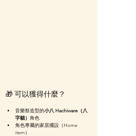
🎁 可以獲得什麼？
音樂祭造型的
小八 Hachiware（八
字貓）
角色
角色專屬的家居擺設（Home 
item）