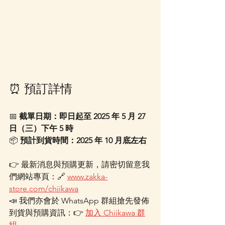
⏰ 預訂詳情
📅 
截單日期：即日起至 2025 年 5 月 27 
日（三）下午 5 時
📦 
預計到貨時間：2025 年 10 月底左右
👉 最新消息與預購更新，請密切留意我
們網站專頁：🔗 
www.zakka-
store.com/chiikawa
📣 我們亦會於 WhatsApp 群組搶先發佈
到貨與預購資訊：👉 
加入 Chiikawa 群
組