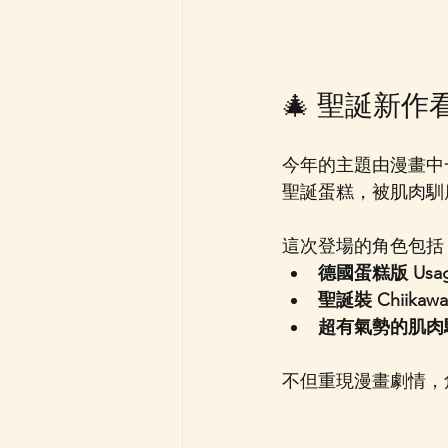
🎄 聖誕新作
今年的主題由漫畫中一段爆
聖誕蛋糕，被肌肉馴
這次登場的角色包括
德國蛋糕版 Usa
聖誕裝 Chiikawa
超有氣勢的肌肉
不但重現漫畫劇情，