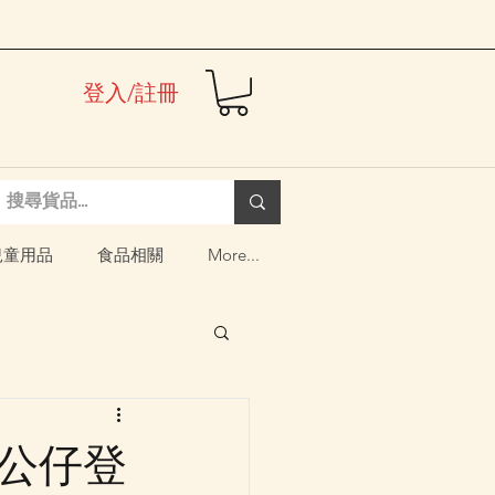
登入/註冊
兒童用品
食品相關
More...
毛公仔登