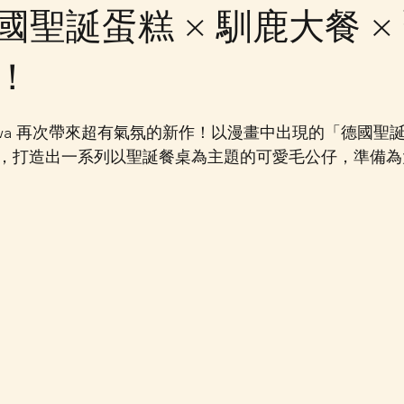
國聖誕蛋糕 × 馴鹿大餐 ×
！
kawa 再次帶來超有氣氛的新作！以漫畫中出現的「德國聖
，打造出一系列以聖誕餐桌為主題的可愛毛公仔，準備為