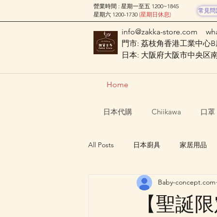
營業時間 : 星期一至五 1200~1845
常見問
星期六 1200-1730
(星期日休息)
info@zakka-store.com
wh
門市: 荔枝角香港工業中心B座
日本: 大阪府大阪市中央区南船場
Home
日本代購
Chiikawa
口罩
All Posts
日本廚具
家居用品
Baby-concept.com
Nagano Characters 長野角色
【聖誕限定