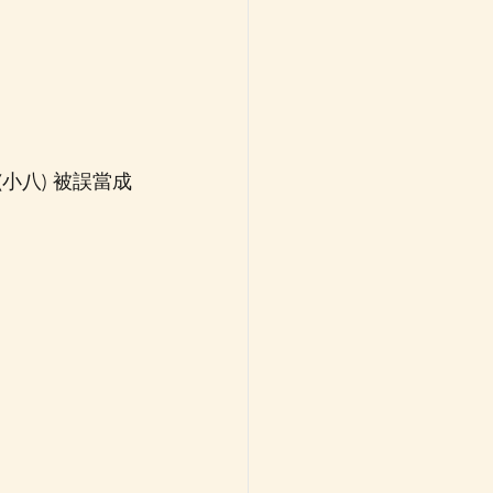
(小八) 被誤當成