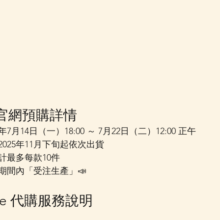
wa 官網預購詳情
5年7月14日（一）18:00 ～ 7月22日（二）12:00 正午
2025年11月下旬起依次出貨
計最多每款10件
期間內「受注生產」📣
Store 代購服務說明