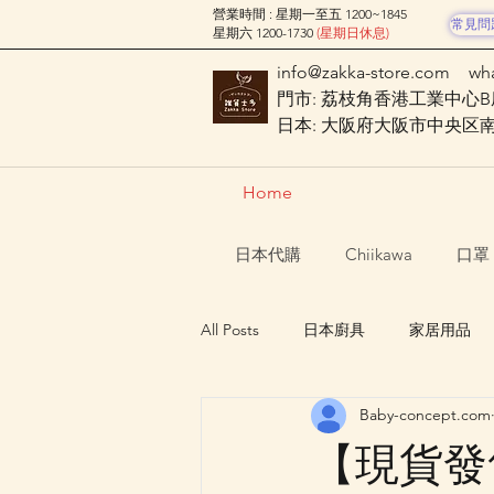
營業時間 : 星期一至五 1200~1845
常見問
星期六 1200-1730
(星期日休息)
info@zakka-store.com
wh
門市: 荔枝角香港工業中心B座
日本: 大阪府大阪市中央区南船場
Home
日本代購
Chiikawa
口罩
All Posts
日本廚具
家居用品
Baby-concept.com
Nagano Characters 長野角色
【現貨發售