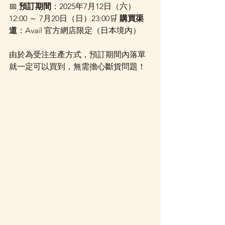
📅 
預訂期間
：2025年7月12日（六）
12:00 ～ 7月20日（日）23:00🛒 
購買渠
道
：Avail 官方網店限定（日本境內）
由於為受注生產方式，預訂期間內落單
就一定可以買到，無需擔心斷貨問題！