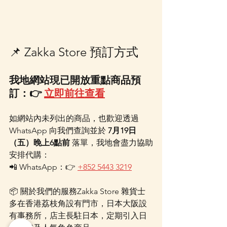
📌 Zakka Store 預訂方式
我地網站現已開放重點商品預
訂：👉 
立即前往查看
如網站內未列出的商品，也歡迎透過 
WhatsApp 向我們查詢並於 
7月19日
（五）晚上6點前
 落單，我地會盡力協助
安排代購：
📲 WhatsApp：👉 
+852 5443 3219
📦 關於我們的服務Zakka Store 雜貨士
多在香港荔枝角設有門市，日本大阪設
有事務所，店主長駐日本，定期引入日