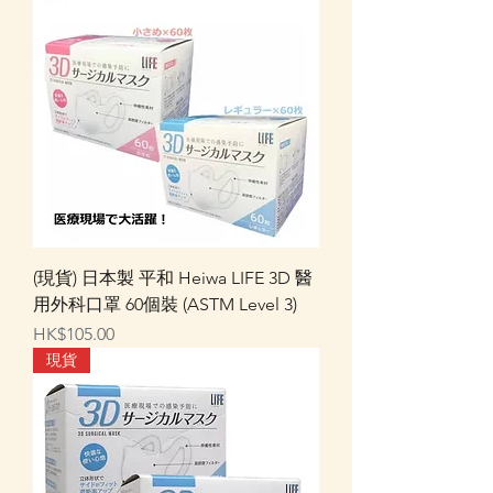
(現貨) 日本製 平和 Heiwa LIFE 3D 醫
用外科口罩 60個裝 (ASTM Level 3)
價格
HK$105.00
現貨