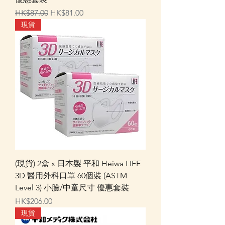
一般價格
促銷價格
HK$87.00
HK$81.00
現貨
(現貨) 2盒 x 日本製 平和 Heiwa LIFE
3D 醫用外科口罩 60個裝 (ASTM
Level 3) 小臉/中童尺寸 優惠套裝
價格
HK$206.00
現貨