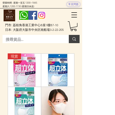
營業時間 : 星期一至五 1200~1845
常見問題
星期六
1200-1730
(星期日休息)
門市: 荔枝角香港工業中心B座1樓B7-10
日本: 大阪府大阪市中央区南船場3-2-22-205
現貨